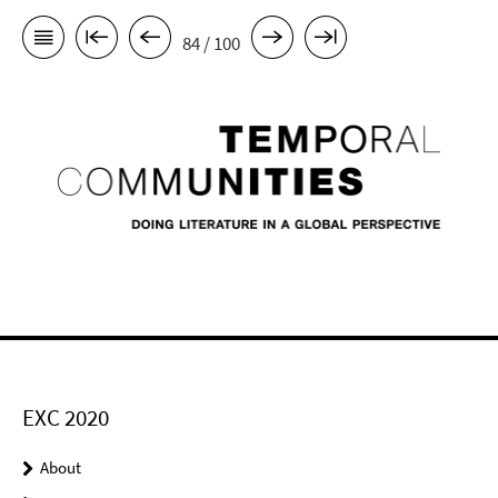
84 / 100
EXC 2020
About