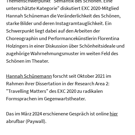
Themenschwerpunkt "Semantik des Schönen. Eine
unterschätzte Kategorie" diskutiert EXC 2020-Mitglied
Hannah Schüneman die Veränderlichkeit des Schönen,
starke Bilder und deren Instagramtauglichkeit. Ein
Schwerpunkt liegt dabei auf den Arbeiten der
Choreographin und Performancekünstlerin Florentina
Holzingers in einer Diskussion über Schönheitsideale und
zugehörige Wahrnehmungsmuster im weiten Feld des
Schönen im Theater.
Hannah Schünemann
forscht seit Oktober 2021 im
Rahmen ihrer Dissertation in der Research Area 2:
"Travelling Matters" des EXC 2020 zu radikalen
Formsprachen im Gegenwartstheater.
Das im März 2024 erschienene Gespräch ist online
hier
abrufbar (Paywall).